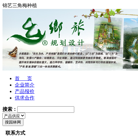
锦艺三角梅种植
首 页
企业简介
产品报价
供求合作
搜索：
联系方式