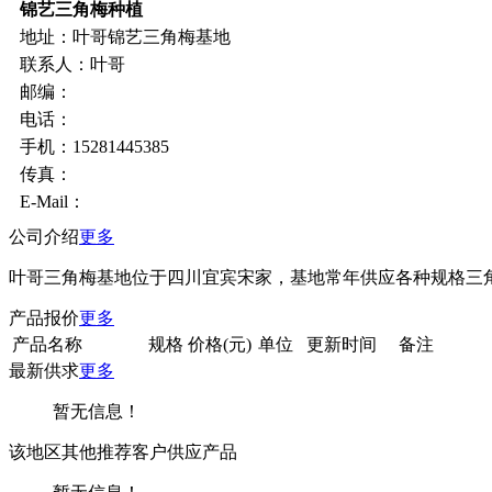
锦艺三角梅种植
地址：叶哥锦艺三角梅基地
联系人：叶哥
邮编：
电话：
手机：15281445385
传真：
E-Mail：
公司介绍
更多
叶哥三角梅基地位于四川宜宾宋家，基地常年供应各种规格三
产品报价
更多
产品名称
规格
价格(元)
单位
更新时间
备注
最新供求
更多
暂无信息！
该地区其他推荐客户供应产品